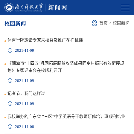
校园新闻
>
首页
校园新闻
体育学院邀请专家来校普及推广花样跳绳
2021-11-09
《湘潭市“十四五”巩固拓展脱贫攻坚成果同乡村振兴有效衔接规
划》专家评审会在校顺利召开
2021-11-09
记者节，我们这样过
2021-11-09
我校举办的广东省 “三区”中学英语骨干教师研修培训班顺利结业
2021-11-08