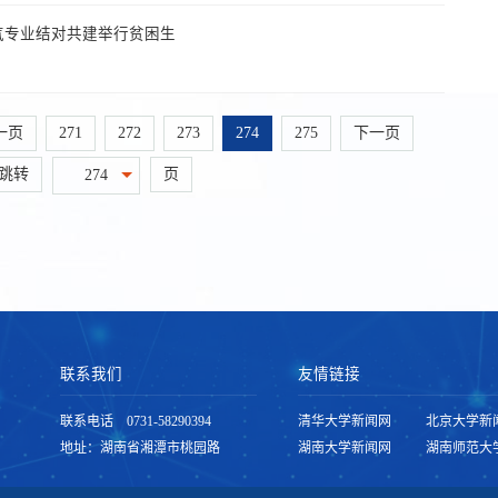
气专业结对共建举行贫困生
一页
271
272
273
274
275
下一页
跳转
页
274
联系我们
友情链接
联系电话 0731-58290394
清华大学新闻网
北京大学新
地址：湖南省湘潭市桃园路
湖南大学新闻网
湖南师范大