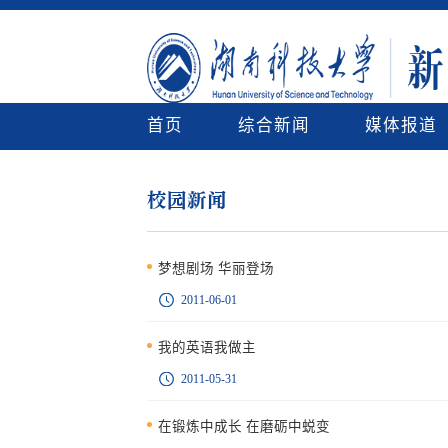
首页
综合新闻
媒体报道
校园新闻
梦想剧场 华丽登场
2011-06-01
我的英语我做主
2011-05-31
在锻炼中成长 在磨砺中蜕变