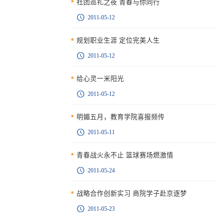
社团巡礼之夜 青春与你同行
2011-05-12
规划职业生涯 定位完美人生
2011-05-12
给心灵一米阳光
2011-05-12
明媚五月，教育学院喜报频传
2011-05-11
青春战火永不止 篮球赛场燃激情
2011-05-24
战略合作创新实习 商院学子赴京逐梦
2011-05-23