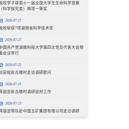
我校学子获第十一届全国大学生生命科学竞赛
（科学探究类）两项一等奖
2026-07-27
我校斩获7项湖南省科学技术奖
2026-07-27
中国共产党湖南科技大学第四次党员代表大会预
备会议举行
2026-07-25
赵前程赴古楼村走访调研慰问
2026-07-25
蒋丽忠赴古楼村调研驻村工作
2026-07-23
蒋丽忠带队赴中国五矿集团有限公司走访调研