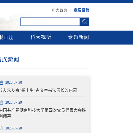
科大首页
|
我要投稿
报画册
科大视听
专题新闻
热点新闻
2026-07-30
校友朱友舟“指上生”古文字书法展长沙启幕
2026-07-29
中国共产党湖南科技大学第四次党员代表大会胜
利闭幕
2026-07-28