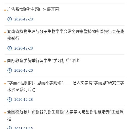
广告系“燃吧”主题广告展开幕
2020-12-28
湖南省植物生理与分子生物学学会常务理事暨植物科普报告会在我
校举行
2020-12-28
国际教育学院举行留学生“学习标兵”评比
2020-12-26
“学而不思则罔，思而不学则殆” ——记人文学院“学而思”研究生学
术沙龙系列活动
2020-12-28
全国模范教师钟新谷为新生讲授“大学学习与创新思维培养”主题课
程
2021-01-15