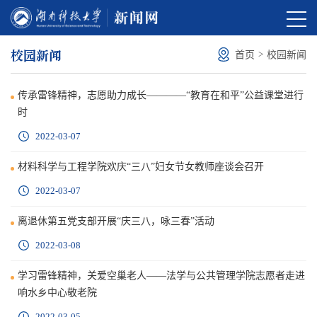
校园新闻
>
首页
校园新闻
传承雷锋精神，志愿助力成长————“教育在和平”公益课堂进行
时
2022-03-07
材料科学与工程学院欢庆“三八”妇女节女教师座谈会召开
2022-03-07
离退休第五党支部开展“庆三八，咏三春”活动
2022-03-08
学习雷锋精神，关爱空巢老人——法学与公共管理学院志愿者走进
响水乡中心敬老院
2022-03-05