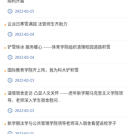
顺利开展
2022-02-25
云淡日寒雪满园 法管师生齐助力
2022-02-24
铲雪除冰 服务暖心 ——体育学院组织清理校园道路积雪
2022-02-24
国际教育学院齐上阵，我为科大铲积雪
2022-02-23
温情宿舍走访 凸显人文关怀 ——虎年新学期马克思主义学院领
导、老师深入学生宿舍慰问...
2022-02-23
新学期法学与公共管理学院领导老师深入宿舍看望返校学子
2022-02-21