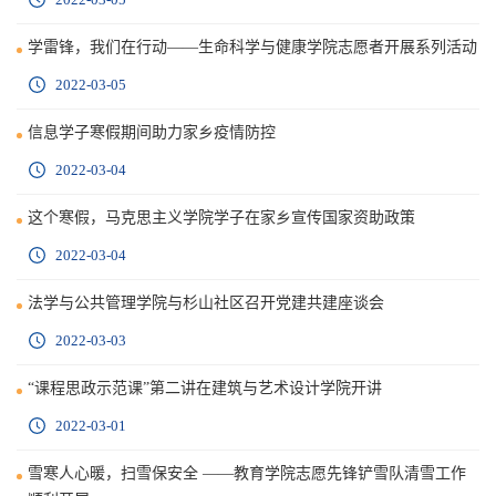
学雷锋，我们在行动——生命科学与健康学院志愿者开展系列活动
2022-03-05
信息学子寒假期间助力家乡疫情防控
2022-03-04
这个寒假，马克思主义学院学子在家乡宣传国家资助政策
2022-03-04
法学与公共管理学院与杉山社区召开党建共建座谈会
2022-03-03
“课程思政示范课”第二讲在建筑与艺术设计学院开讲
2022-03-01
雪寒人心暖，扫雪保安全 ——教育学院志愿先锋铲雪队清雪工作