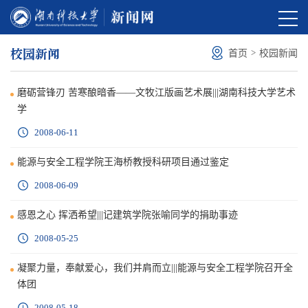
校园新闻
>
首页
校园新闻
磨砺营锋刃 苦寒酿暗香——文牧江版画艺术展|||湖南科技大学艺术
学
2008-06-11
能源与安全工程学院王海桥教授科研项目通过鉴定
2008-06-09
感恩之心 挥洒希望|||记建筑学院张喻同学的捐助事迹
2008-05-25
凝聚力量，奉献爱心，我们并肩而立|||能源与安全工程学院召开全
体团
2008-05-18