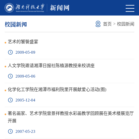
校园新闻
>
首页
校园新闻
艺术的饕餮盛宴
2009-05-09
人文学院邀请湘潭日报社陈植源教授来校讲座
2009-05-06
化学化工学院在湘潭市福利院里开展献爱心活动(图)
2005-12-04
著名画家、艺术学院曾景祥教授水彩画教学回顾展在美术楼展览厅
开展
2007-05-23