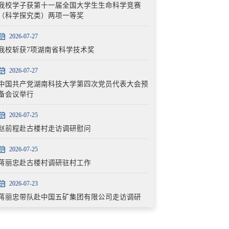
我校学子获第十一届全国大学生生命科学竞赛
（科学探究类）两项一等奖
2026-07-27
我校斩获7项湖南省科学技术奖
2026-07-27
中国共产党湖南科技大学第四次党员代表大会预
备会议举行
2026-07-25
赵前程赴古楼村走访调研慰问
2026-07-25
蒋丽忠赴古楼村调研驻村工作
2026-07-23
蒋丽忠带队赴中国五矿集团有限公司走访调研