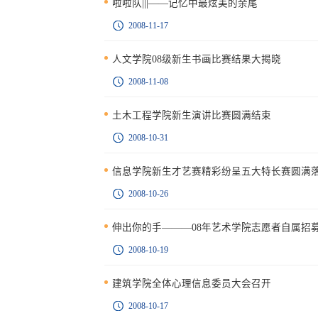
啦啦队|||——记忆中最炫美的余尾
2008-11-17
人文学院08级新生书画比赛结果大揭晓
2008-11-08
土木工程学院新生演讲比赛圆满结束
2008-10-31
信息学院新生才艺赛精彩纷呈五大特长赛圆满
2008-10-26
伸出你的手———08年艺术学院志愿者自属招
2008-10-19
建筑学院全体心理信息委员大会召开
2008-10-17