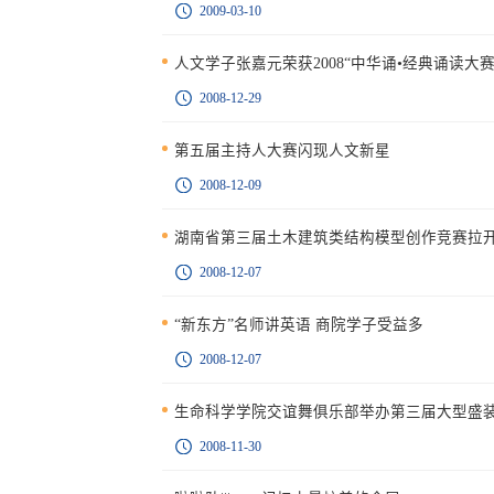
2009-03-10
人文学子张嘉元荣获2008“中华诵•经典诵读大赛
2008-12-29
第五届主持人大赛闪现人文新星
2008-12-09
湖南省第三届土木建筑类结构模型创作竞赛拉
2008-12-07
“新东方”名师讲英语 商院学子受益多
2008-12-07
生命科学学院交谊舞俱乐部举办第三届大型盛
2008-11-30