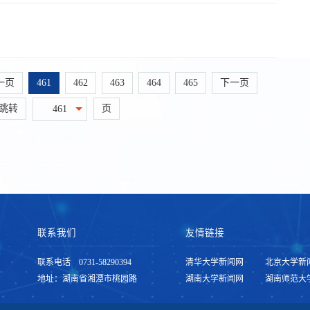
一页
461
462
463
464
465
下一页
跳转
页
461
联系我们
友情链接
联系电话 0731-58290394
清华大学新闻网
北京大学新
地址：湖南省湘潭市桃园路
湖南大学新闻网
湖南师范大