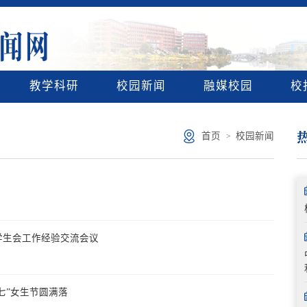
教学科研
校园新闻
融媒校园
校
首页
校园新闻
>
学生会工作经验交流会议
三七”女生节圆满落