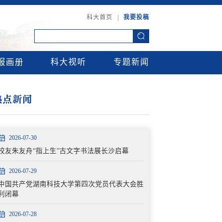
科大首页
|
我要投稿
报画册
科大视听
专题新闻
热点新闻
2026-07-30
校友朱友舟“指上生”古文字书法展长沙启幕
2026-07-29
中国共产党湖南科技大学第四次党员代表大会胜
利闭幕
2026-07-28