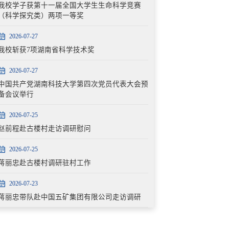
我校学子获第十一届全国大学生生命科学竞赛
（科学探究类）两项一等奖
2026-07-27
我校斩获7项湖南省科学技术奖
2026-07-27
中国共产党湖南科技大学第四次党员代表大会预
备会议举行
2026-07-25
赵前程赴古楼村走访调研慰问
2026-07-25
蒋丽忠赴古楼村调研驻村工作
2026-07-23
蒋丽忠带队赴中国五矿集团有限公司走访调研