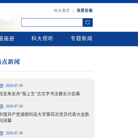
科大首页
|
我要投稿
报画册
科大视听
专题新闻
热点新闻
2026-07-30
校友朱友舟“指上生”古文字书法展长沙启幕
2026-07-29
中国共产党湖南科技大学第四次党员代表大会胜
利闭幕
2026-07-28