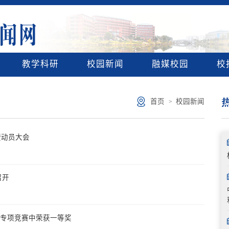
教学科研
校园新闻
融媒校园
校
首页
校园新闻
>
暨动员大会
召开
”专项竞赛中荣获一等奖