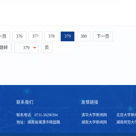
一页
376
377
378
379
380
下一页
跳转
页
379
联系我们
友情链接
联系电话 0731-58290394
清华大学新闻网
北京大学新
地址：湖南省湘潭市桃园路
湖南大学新闻网
湖南师范大