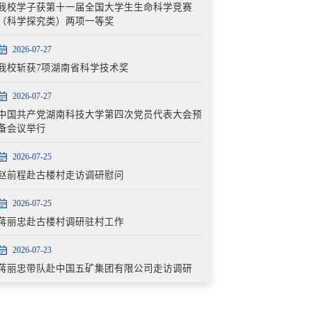
我校学子获第十一届全国大学生生命科学竞赛
（科学探究类）两项一等奖
2026-07-27
我校斩获7项湖南省科学技术奖
2026-07-27
中国共产党湖南科技大学第四次党员代表大会预
备会议举行
2026-07-25
赵前程赴古楼村走访调研慰问
2026-07-25
蒋丽忠赴古楼村调研驻村工作
2026-07-23
蒋丽忠带队赴中国五矿集团有限公司走访调研