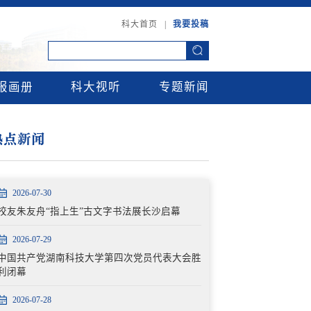
科大首页
|
我要投稿
报画册
科大视听
专题新闻
热点新闻
2026-07-30
校友朱友舟“指上生”古文字书法展长沙启幕
2026-07-29
中国共产党湖南科技大学第四次党员代表大会胜
利闭幕
2026-07-28