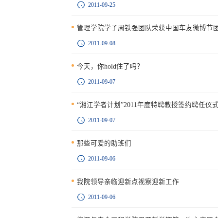
2011-09-25
管理学院学子周铁强团队荣获中国车友微博节团
2011-09-08
今天，你hold住了吗？
2011-09-07
“湘江学者计划”2011年度特聘教授签约聘任仪
2011-09-07
那些可爱的助班们
2011-09-06
我院领导亲临迎新点视察迎新工作
2011-09-06