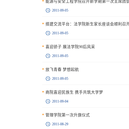
能源与安全工程学院召开新学期第一次主席团
2011-09-05
搭建交流平台：法学院新生家长座谈会顺利召
2011-09-05
喜迎骄子 展法学院90后风采
2011-09-05
放飞青春 梦想起航
2011-09-05
商院喜迎民族生 携手共筑大学梦
2011-09-04
管理学院第一次升旗仪式
2011-08-29