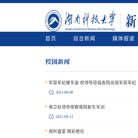
首页
综合新闻
媒体报道
校园新闻
军容军纪展军姿 校领导莅临各院巡视军容军纪
2011-09-08
保卫处领导视察我院新生军训
2011-09-13
视听盛宴 精彩绝伦