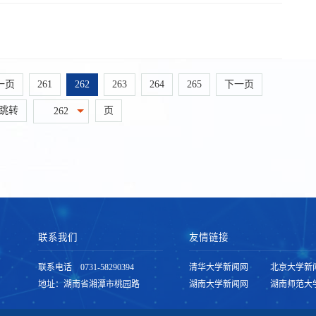
一页
261
262
263
264
265
下一页
跳转
页
262
联系我们
友情链接
联系电话 0731-58290394
清华大学新闻网
北京大学新
地址：湖南省湘潭市桃园路
湖南大学新闻网
湖南师范大