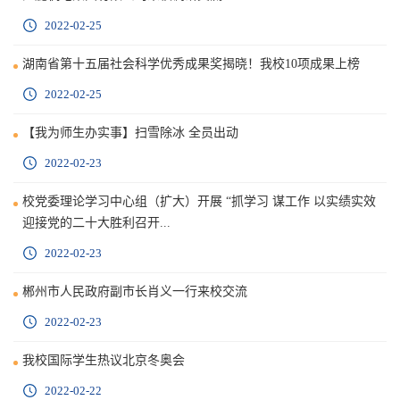
2022-02-25
湖南省第十五届社会科学优秀成果奖揭晓！我校10项成果上榜
2022-02-25
【我为师生办实事】扫雪除冰 全员出动
2022-02-23
校党委理论学习中心组（扩大）开展 “抓学习 谋工作 以实绩实效
迎接党的二十大胜利召开...
2022-02-23
郴州市人民政府副市长肖义一行来校交流
2022-02-23
我校国际学生热议北京冬奥会
2022-02-22