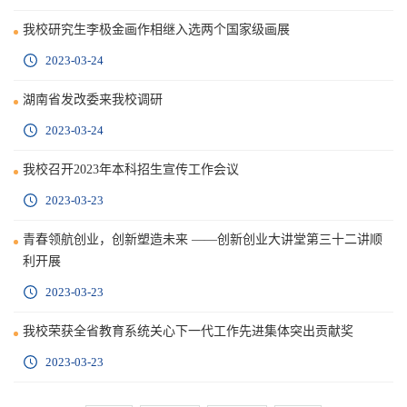
我校研究生李极金画作相继入选两个国家级画展
2023-03-24
湖南省发改委来我校调研
2023-03-24
我校召开2023年本科招生宣传工作会议
2023-03-23
青春领航创业，创新塑造未来 ——创新创业大讲堂第三十二讲顺
利开展
2023-03-23
我校荣获全省教育系统关心下一代工作先进集体突出贡献奖
2023-03-23