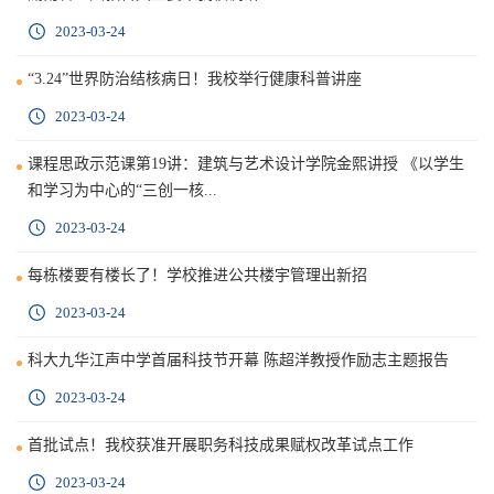
2023-03-24
“3.24”世界防治结核病日！我校举行健康科普讲座
2023-03-24
课程思政示范课第19讲：建筑与艺术设计学院金熙讲授 《以学生
和学习为中心的“三创一核...
2023-03-24
每栋楼要有楼长了！学校推进公共楼宇管理出新招
2023-03-24
科大九华江声中学首届科技节开幕 陈超洋教授作励志主题报告
2023-03-24
首批试点！我校获准开展职务科技成果赋权改革试点工作
2023-03-24