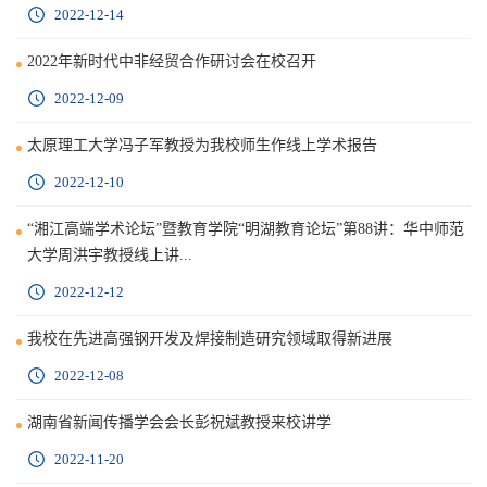
2022-12-14
2022年新时代中非经贸合作研讨会在校召开
2022-12-09
太原理工大学冯子军教授为我校师生作线上学术报告
2022-12-10
“湘江高端学术论坛”暨教育学院“明湖教育论坛”第88讲：华中师范
大学周洪宇教授线上讲...
2022-12-12
我校在先进高强钢开发及焊接制造研究领域取得新进展
2022-12-08
湖南省新闻传播学会会长彭祝斌教授来校讲学
2022-11-20