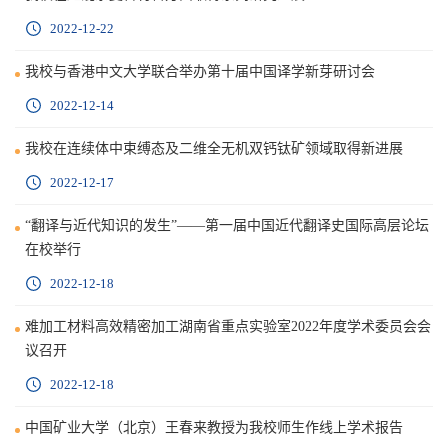
2022-12-22
我校与香港中文大学联合举办第十届中国译学新芽研讨会
2022-12-14
我校在连续体中束缚态及二维全无机双钙钛矿领域取得新进展
2022-12-17
“翻译与近代知识的发生”——第一届中国近代翻译史国际高层论坛
在校举行
2022-12-18
​难加工材料高效精密加工湖南省重点实验室2022年度学术委员会会
议召开
2022-12-18
中国矿业大学（北京）王春来教授为我校师生作线上学术报告