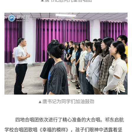
▲唐书记为同学们加油鼓劲
四地合唱团依次进行了精心准备的大合唱。祁东启航
学校合唱团歌唱《幸福的模样》，孩子们眼神中透露着坚