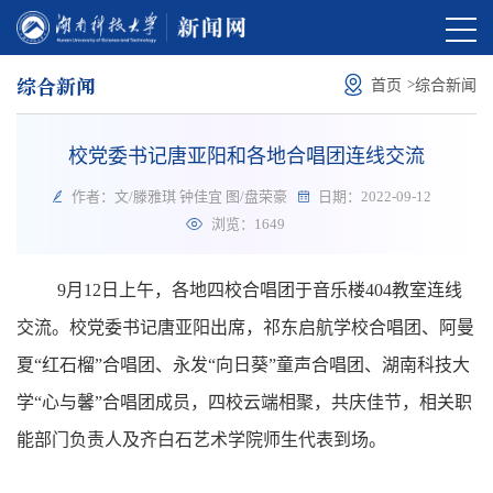
综合新闻
>
首页
综合新闻
校党委书记唐亚阳和各地合唱团连线交流
作者：文/滕雅琪 钟佳宜 图/盘荣豪
日期：2022-09-12
浏览：
1649
9月12日上午，各地四校合唱团于音乐楼404教室连线
交流。校党委书记唐亚阳出席，祁东启航学校合唱团、阿曼
夏“红石榴”合唱团、永发“向日葵”童声合唱团、湖南科技大
学“心与馨”合唱团成员，四校云端相聚，共庆佳节，相关职
能部门负责人及齐白石艺术学院师生代表到场。