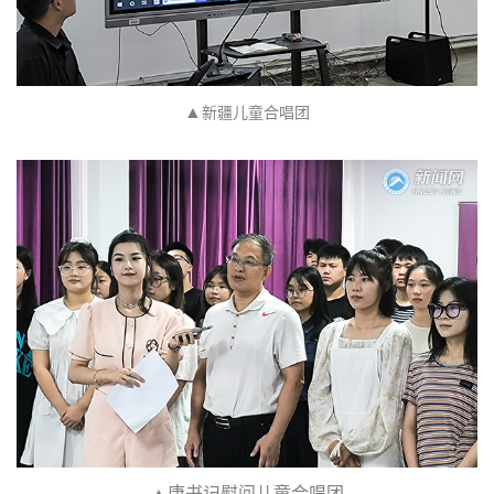
▲
新疆儿童合唱团
▲唐书记慰问儿童合唱团