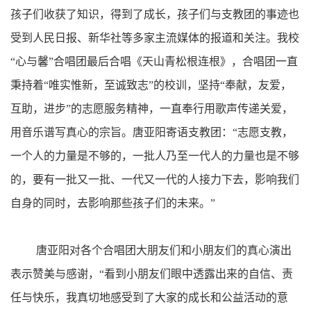
孩子们收获了知识，得到了成长，孩子们与支教团的事迹也
受到人民日报、新华社等多家主流媒体的报道和关注。我校
“心与馨”合唱团最后合唱《天山青松根连根》，合唱团一直
秉持着“唯实惟新，至诚致志”的校训，坚持“奉献，友爱，
互助，进步”的志愿服务精神，一直奉行用歌声传递关爱，
用音乐谱写真心的宗旨。唐亚阳寄语支教团：“志愿支教，
一个人的力量是不够的，一批人乃至一代人的力量也是不够
的，要有一批又一批、一代又一代的人接力下去，影响我们
自身的同时，去影响那些孩子们的未来。”
唐亚阳对各个合唱团大朋友们和小朋友们的真心演出
表示赞美与感谢，“看到小朋友们眼中透露出来的自信、责
任与快乐，我真切地感受到了大家的成长和公益活动的意