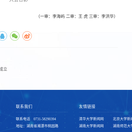
（一审：李海屿 二审：王 虎 三审：李洪华）
成立
联系我们
友情链接
联系电话 0731-58290394
清华大学新闻网
北京大学新
地址：湖南省湘潭市桃园路
湖南大学新闻网
湖南师范大