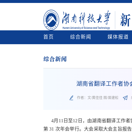
首页
综合新闻
媒体报道
综合新闻
湖南省翻译工作者协
作者：文/黄佳佳 图/曾建松
4月11日至12日，
由
湖南省翻译工作者
第 31 次年会举行。大会采取大会主旨报