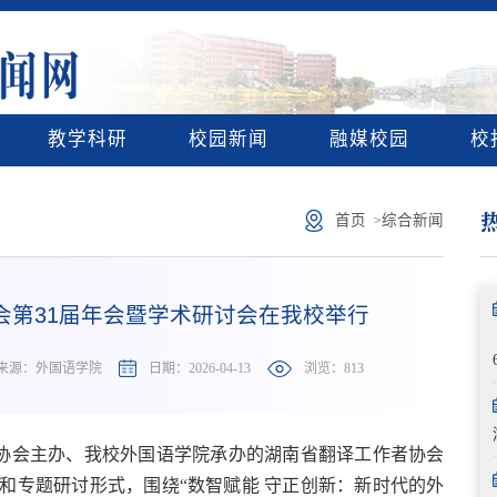
教学科研
校园新闻
融媒校园
校
首页
综合新闻
>
会第31届年会暨学术研讨会在我校举行
来源：外国语学院
日期：2026-04-13
浏览：
813
协会主办、我校外国语学院承办的湖南省翻译工作者协会
告和专题研讨形式，围绕“数智赋能 守正创新：新时代的外