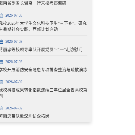
海南省副省长谢京一行来校考察调研
2026-07-03
我校2026年大学生文化科技卫生“三下乡”、研究
生暑期社会实践、西部计划启动
2026-07-03
蒋丽忠等校领导率队开展党员“七一”走访慰问
2026-07-02
学校开展消防安全隐患专项排查整治与疏散演练
2026-07-02
我校科技成果转化指数连续三年位居全省高校第
四
2026-07-02
蒋丽忠带队赴深圳访企拓岗