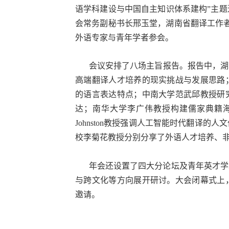
语学科建设与中国自主知识体系建构”主题
会常务副秘书长邢玉堂，湖南省翻译工作
外语专家与青年学者参会。
会议安排了八场
主
旨报告。报告中，湖
高端翻译人才培养的现实挑战与发展思路
的语言表达特点；中南大学范武邱教授研
达；南华大学李广伟教授构建儒家典籍海
Johnston教授强调人工智能时代翻译
校李菊花教授分别分享了外语人才培养、
年会还设置了四大分论坛及青年英才学
与跨文化等方向展开研讨。大会闭幕式上
邀请。