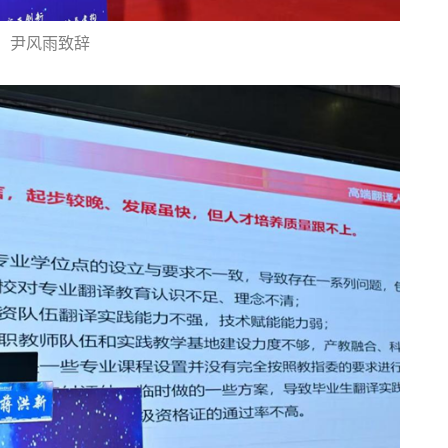
尹风雨致辞