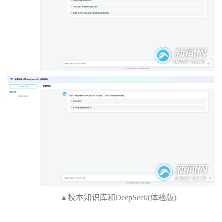
▲校本知识库和DeepSeek(体验版)