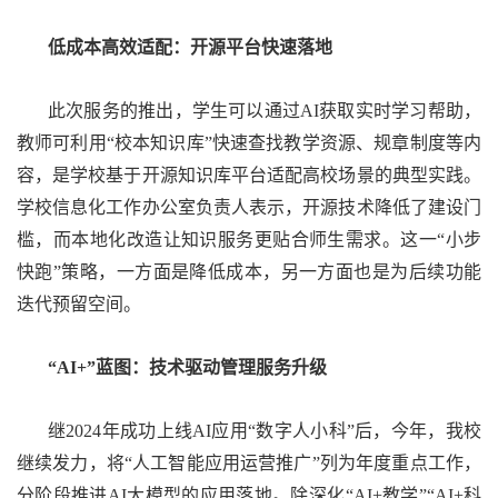
低成本高效适配：开源平台快速落地
此次服务的推出，学生可以通过AI获取实时学习帮助，
教师可利用“校本知识库”快速查找教学资源、规章制度等内
容，是学校基于开源知识库平台适配高校场景的典型实践。
学校信息化工作办公室负责人表示，开源技术降低了建设门
槛，而本地化改造让知识服务更贴合师生需求。这一“小步
快跑”策略，一方面是降低成本，另一方面也是为后续功能
迭代预留空间。
“AI+”蓝图：技术驱动管理服务升级
继2024年成功上线AI应用“数字人小科”后，今年，我校
继续发力，将“人工智能应用运营推广”列为年度重点工作，
分阶段推进AI大模型的应用落地。除深化“AI+教学”“AI+科