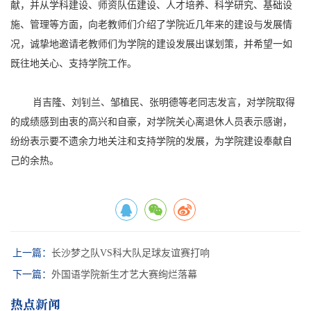
献，并从学科建设、师资队伍建设、人才培养、科学研究、基础设
施、管理等方面，向老教师们介绍了学院近几年来的建设与发展情
况，诚挚地邀请老教师们为学院的建设发展出谋划策，并希望一如
既往地关心、支持学院工作。
肖吉隆、刘钊兰、邹植民、张明德等老同志发言，对学院取得
的成绩感到由衷的高兴和自豪，对学院关心离退休人员表示感谢，
纷纷表示要不遗余力地关注和支持学院的发展，为学院建设奉献自
己的余热。
上一篇：
长沙梦之队VS科大队足球友谊赛打响
下一篇：
外国语学院新生才艺大赛绚烂落幕
热点新闻