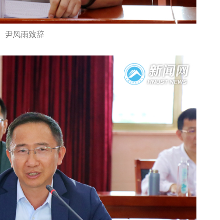
尹风雨致辞