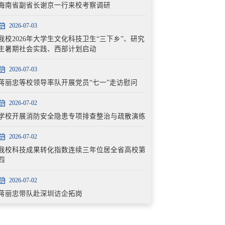
海南省副省长谢京一行来校考察调研
2026-07-03
我校2026年大学生文化科技卫生“三下乡”、研究
生暑期社会实践、西部计划启动
2026-07-03
蒋丽忠等校领导率队开展党员“七一”走访慰问
2026-07-02
学校开展消防安全隐患专项排查整治与疏散演练
2026-07-02
我校科技成果转化指数连续三年位居全省高校第
四
2026-07-02
蒋丽忠带队赴深圳访企拓岗