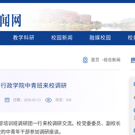
教学科研
校园新闻
融媒校园
校
首页
综合新闻
>
育行政学院中青班来校调研
部
日期：2026-05-13
浏览：
936
干部培训班调研团一行来校调研交流。校党委委员、副校长
校的中青年干部参加调研座谈。