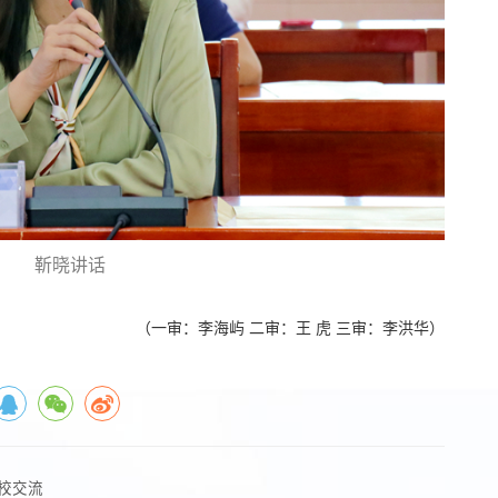
靳晓讲话
（一审：李海屿 二审：王 虎 三审：李洪华）
校交流