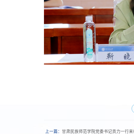
上一篇：
甘肃民族师范学院党委书记贡力一行来