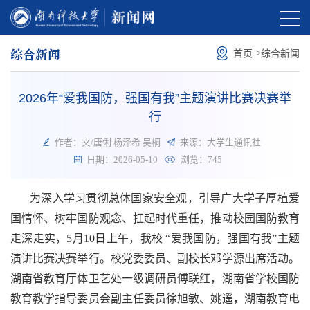
综合新闻
>
首页
综合新闻
2026年“爱我国防，强国有我”主题演讲比赛决赛举
行
作者：文/唐俐 杨泽希 吴桐
来源：大学生通讯社
日期：2026-05-10
浏览：
745
为深入学习贯彻总体国家
安全观，引导广大学子厚植爱
国情怀、树牢国防观念、扛起时代重任，推动校园国防教育
走深走实，5月10日上午，我校 “爱我国防，强国有我”主题
演讲比赛决赛
举行。校党委委员、副校长邓学源出席活动。
湖南省教育厅体卫艺处一级调研员傅联红，湖南省学校国防
教育教学指导委员会副主任委员徐旭敏、姚遥，湖南教育电